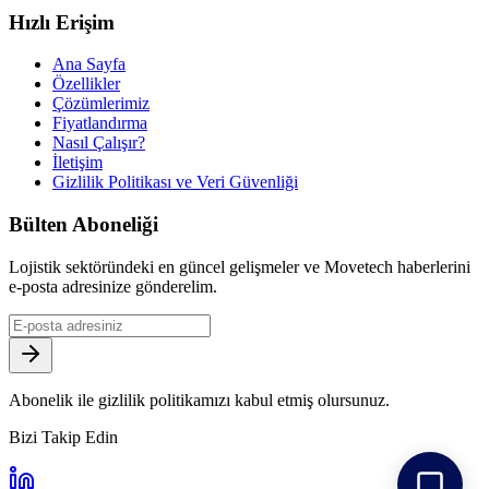
Hızlı Erişim
Ana Sayfa
Özellikler
Çözümlerimiz
Fiyatlandırma
Nasıl Çalışır?
İletişim
Gizlilik Politikası ve Veri Güvenliği
Bülten Aboneliği
Lojistik sektöründeki en güncel gelişmeler ve Movetech haberlerini
e-posta adresinize gönderelim.
Abonelik ile gizlilik politikamızı kabul etmiş olursunuz.
Bizi Takip Edin