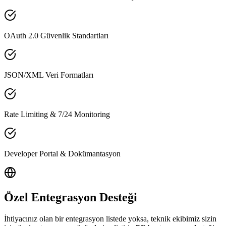
OAuth 2.0 Güvenlik Standartları
JSON/XML Veri Formatları
Rate Limiting & 7/24 Monitoring
Developer Portal & Dokümantasyon
Özel Entegrasyon Desteği
İhtiyacınız olan bir entegrasyon listede yoksa, teknik ekibimiz sizin