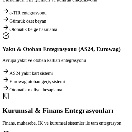
e-TIR entegrasyonu
Gümrük özet beyan
Otomatik belge hazırlama
Yakıt & Otoban Entegrasyonu (AS24, Eurowag)
Avrupa yakıt ve otoban kartları entegrasyonu
AS24 yakıt kart sistemi
Eurowag otoban geçiş sistemi
Otomatik maliyet hesaplama
Kurumsal & Finans Entegrasyonları
Finans, muhasebe, İK ve kurumsal sistemler ile tam entegrasyon