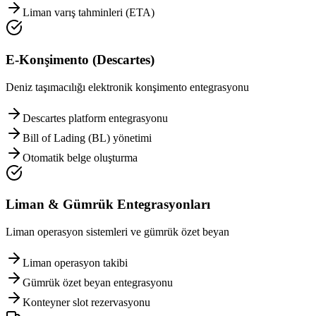
Liman varış tahminleri (ETA)
E-Konşimento (Descartes)
Deniz taşımacılığı elektronik konşimento entegrasyonu
Descartes platform entegrasyonu
Bill of Lading (BL) yönetimi
Otomatik belge oluşturma
Liman & Gümrük Entegrasyonları
Liman operasyon sistemleri ve gümrük özet beyan
Liman operasyon takibi
Gümrük özet beyan entegrasyonu
Konteyner slot rezervasyonu