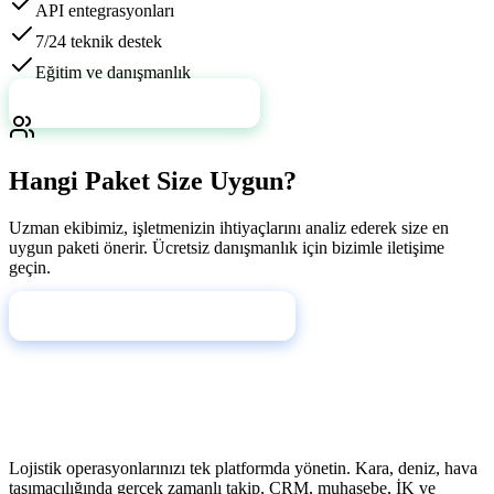
API entegrasyonları
7/24 teknik destek
Eğitim ve danışmanlık
Daha Fazla Bilgi Al
Hangi Paket Size Uygun?
Uzman ekibimiz, işletmenizin ihtiyaçlarını analiz ederek size en
uygun paketi önerir. Ücretsiz danışmanlık için bizimle iletişime
geçin.
Ücretsiz Danışmanlık Al
Lojistik operasyonlarınızı tek platformda yönetin. Kara, deniz, hava
taşımacılığında gerçek zamanlı takip, CRM, muhasebe, İK ve