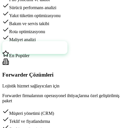
Sürücü performans analizi
Yakıt tüketim optimizasyonu
Bakım ve servis takibi
Rota optimizasyonu
Maliyet analizi
Daha Fazla Bilgi Al
En Popüler
Forwarder Çözümleri
Lojistik hizmet sağlayıcıları için
Forwarder firmalarının operasyonel ihtiyaçlarına özel geliştirilmiş
paket
Müşteri yönetimi (CRM)
Teklif ve fiyatlandırma