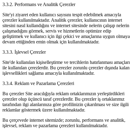
3.3.2. Performans ve Analitik Çerezler
Site'yi ziyaret eden kullanıcı sayısını tespit edebilmek amacıyla
çerezler kullanılmaktadır. Analitik çerezler, kullanıcının internet
sitesini nasıl kullandığını ve internet sitesinde nelerin çalışıp nelerin
çalışmadığını görmek, servis ve hizmetlerin optimize edip
geliştirmek ve kullanıcı için ilgi çekici ve amaçlarına uygun olmaya
devam ettiğinden emin olmak için kullanılmaktadır.
3.3.3. İşlevsel Çerezler
Site'de kullanılan kişiselleştirme ve tercihlerin hatırlanması amaçları
ile kullanılan çerezlerdir. Bu çerezler zorunlu çerezler dışında kalan
işlevsellikleri sağlama amacıyla kullanılmaktadır.
3.3.4. Reklam ve Pazarlama Çerezleri
Bu çerezler Site aracılığıyla reklam ortaklarımızın yerleştirdikleri
çerezler olup üçüncü taraf çerezlerdir. Bu çerezler iş ortaklarımız
tarafından ilgi alanlarınıza göre profilinizin çıkarılması ve size ilgili
reklamlar göstermek üzere kullanılmaktadır.
Bu çerçevede internet sitemizde; zorunlu, performans ve analitik,
işlevsel, reklam ve pazarlama çerezleri kullanılmaktadır.