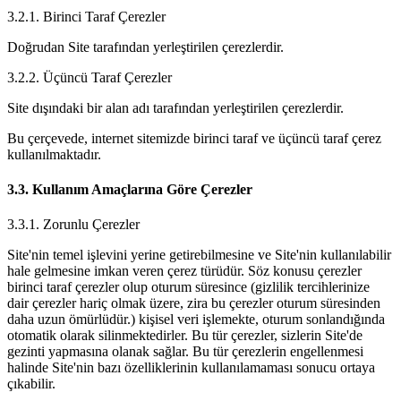
3.2.1. Birinci Taraf Çerezler
Doğrudan Site tarafından yerleştirilen çerezlerdir.
3.2.2. Üçüncü Taraf Çerezler
Site dışındaki bir alan adı tarafından yerleştirilen çerezlerdir.
Bu çerçevede, internet sitemizde birinci taraf ve üçüncü taraf çerez
kullanılmaktadır.
3.3. Kullanım Amaçlarına Göre Çerezler
3.3.1. Zorunlu Çerezler
Site'nin temel işlevini yerine getirebilmesine ve Site'nin kullanılabilir
hale gelmesine imkan veren çerez türüdür. Söz konusu çerezler
birinci taraf çerezler olup oturum süresince (gizlilik tercihlerinize
dair çerezler hariç olmak üzere, zira bu çerezler oturum süresinden
daha uzun ömürlüdür.) kişisel veri işlemekte, oturum sonlandığında
otomatik olarak silinmektedirler. Bu tür çerezler, sizlerin Site'de
gezinti yapmasına olanak sağlar. Bu tür çerezlerin engellenmesi
halinde Site'nin bazı özelliklerinin kullanılamaması sonucu ortaya
çıkabilir.