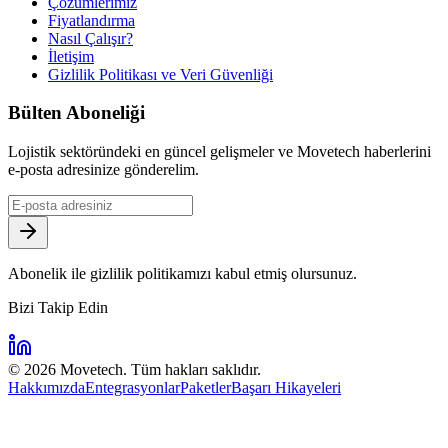
Çözümlerimiz
Fiyatlandırma
Nasıl Çalışır?
İletişim
Gizlilik Politikası ve Veri Güvenliği
Bülten Aboneliği
Lojistik sektöründeki en güncel gelişmeler ve Movetech haberlerini
e-posta adresinize gönderelim.
Abonelik ile gizlilik politikamızı kabul etmiş olursunuz.
Bizi Takip Edin
©
2026
Movetech. Tüm hakları saklıdır.
Hakkımızda
Entegrasyonlar
Paketler
Başarı Hikayeleri