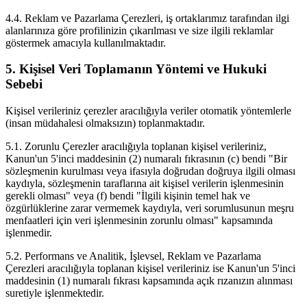
4.4. Reklam ve Pazarlama Çerezleri, iş ortaklarımız tarafından ilgi
alanlarınıza göre profilinizin çıkarılması ve size ilgili reklamlar
göstermek amacıyla kullanılmaktadır.
5. Kişisel Veri Toplamanın Yöntemi ve Hukuki
Sebebi
Kişisel verileriniz çerezler aracılığıyla veriler otomatik yöntemlerle
(insan müdahalesi olmaksızın) toplanmaktadır.
5.1. Zorunlu Çerezler aracılığıyla toplanan kişisel verileriniz,
Kanun'un 5'inci maddesinin (2) numaralı fıkrasının (c) bendi "Bir
sözleşmenin kurulması veya ifasıyla doğrudan doğruya ilgili olması
kaydıyla, sözleşmenin taraflarına ait kişisel verilerin işlenmesinin
gerekli olması" veya (f) bendi "İlgili kişinin temel hak ve
özgürlüklerine zarar vermemek kaydıyla, veri sorumlusunun meşru
menfaatleri için veri işlenmesinin zorunlu olması" kapsamında
işlenmedir.
5.2. Performans ve Analitik, İşlevsel, Reklam ve Pazarlama
Çerezleri aracılığıyla toplanan kişisel verileriniz ise Kanun'un 5'inci
maddesinin (1) numaralı fıkrası kapsamında açık rızanızın alınması
suretiyle işlenmektedir.