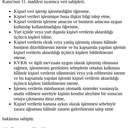
Kanu'nun 11. maddesi uyarınca veri sahipleri;
Kişisel veri işlenip işlenmediğini öğrenme,
Kişisel verileri işlenmişse buna ilişkin bilgi talep etme,
Kişisel verilerin işlenme amacını ve bunların amacına uygun
kullanılıp kullanılmadığını öğrenme,
Yurt içinde veya yurt dışında kişisel verilerin aktarıldığı
üçüncü kişileri bilme,
Kişisel verilerin eksik veya yanlış işlenmiş olması hâlinde
bunların düzeltilmesini isteme ve bu kapsamda yapılan işlemin
kişisel verilerin aktarıldığı üçüncü kişilere bildirilmesini
isteme,
KVKK ve ilgili mevzuata uygun olarak işlenmiş olmasına
rağmen, işlenmesini gerektiren sebeplerin ortadan kalkması
hâlinde kişisel verilerin silinmesini veya yok edilmesini isteme
ve bu kapsamda yapılan işlemin kişisel verilerin aktarıldığı
üçüncü kişilere bildirilmesini isteme,
İşlenen verilerin münhasıran otomatik sistemler vasıtasıyla
analiz edilmesi suretiyle kişinin kendisi aleyhine bir sonucun
ortaya çıkmasına itiraz etme,
Kişisel verilerin kanuna aykırı olarak işlenmesi sebebiyle
zarara uğraması hâlinde zararın giderilmesini talep etme
haklarına sahiptir.