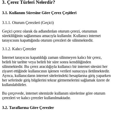
3. Çerez Türleri Nelerdir?
3.1. Kullanım Süresine Göre Çerez Çeşitleri
3.1.1. Oturum Çerezleri (Geçici)
Geçici çerez olarak da adlandırılan oturum çerezi, oturumun
sürekliliğinin sağlanması amacıyla kullanılır. Kullanıcı internet
tarayıcısını kapattığında oturum çerezleri de silinmektedir.
3.1.2. Kalıcı Çerezler
İnternet tarayıcısı kapatıldığı zaman silinmeyen kalıcı bir çerez,
belirli bir tarihte veya belirli bir süre sonra kendiliğinden
silinmektedir. Bu çerez aracılığıyla kullanıcı bir internet sitesini her
ziyaret ettiğinde kullanıcının işlenen verileri sunucuya iletilmektedir.
Ayrıca, kullanıcıların internet sitelerindeki hesaplarına giriş yaparken
her seferinde giriş bilgilerini tekrar girmemelerini sağlamak üzere de
kullanılabilirler.
Bu çerçevede, internet sitemizde kullanım sürelerine göre oturum
çerezleri ve kalıcı çerezler kullanılmaktadır.
3.2. Taraflarına Göre Çerezler